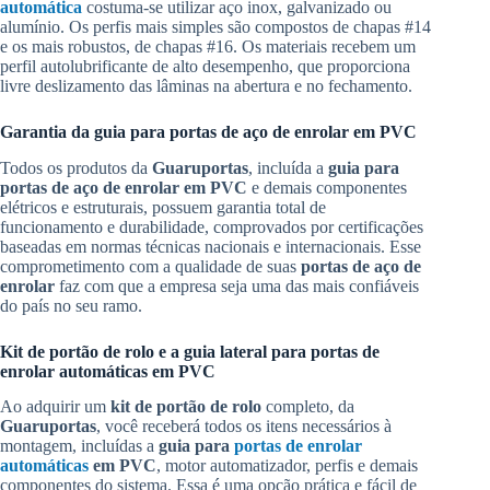
automática
costuma-se utilizar aço inox, galvanizado ou
alumínio. Os perfis mais simples são compostos de chapas #14
e os mais robustos, de chapas #16. Os materiais recebem um
perfil autolubrificante de alto desempenho, que proporciona
livre deslizamento das lâminas na abertura e no fechamento.
Garantia da guia para portas de aço de enrolar em PVC
Todos os produtos da
Guaruportas
, incluída a
guia para
portas de aço de enrolar em PVC
e demais componentes
elétricos e estruturais, possuem garantia total de
funcionamento e durabilidade, comprovados por certificações
baseadas em normas técnicas nacionais e internacionais. Esse
comprometimento com a qualidade de suas
portas de aço de
enrolar
faz com que a empresa seja uma das mais confiáveis
do país no seu ramo.
Kit de portão de rolo e a guia lateral para portas de
enrolar automáticas em PVC
Ao adquirir um
kit de portão de rolo
completo, da
Guaruportas
, você receberá todos os itens necessários à
montagem, incluídas a
guia para
portas de enrolar
automáticas
em PVC
, motor automatizador, perfis e demais
componentes do sistema. Essa é uma opção prática e fácil de