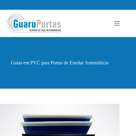
Pular
para
o
conteúdo
Guias em PVC para Portas de Enrolar Automáticas