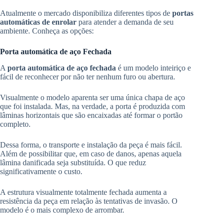
Atualmente o mercado disponibiliza diferentes tipos de
portas
automáticas de enrolar
para atender a demanda de seu
ambiente. Conheça as opções:
Porta automática de aço Fechada
A
porta automática de aço fechada
é um modelo inteiriço e
fácil de reconhecer por não ter nenhum furo ou abertura.
Visualmente o modelo aparenta ser uma única chapa de aço
que foi instalada. Mas, na verdade, a porta é produzida com
lâminas horizontais que são encaixadas até formar o portão
completo.
Dessa forma, o transporte e instalação da peça é mais fácil.
Além de possibilitar que, em caso de danos, apenas aquela
lâmina danificada seja substituída. O que reduz
significativamente o custo.
A estrutura visualmente totalmente fechada aumenta a
resistência da peça em relação às tentativas de invasão. O
modelo é o mais complexo de arrombar.