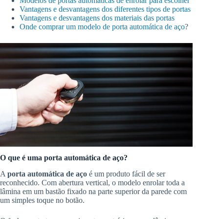
Modelos de portas automáticas de enrolar para escolher
Vantagens e desvantagens dos diferentes tipos de portas
Vantagens e desvantagens dos materiais das portas
Onde comprar um modelo de porta automática de aço
?
O que é uma porta automática de aço?
A
porta automática de aço
é um produto fácil de ser
reconhecido. Com abertura vertical, o modelo enrolar toda a
lâmina em um bastão fixado na parte superior da parede com
um simples toque no botão.