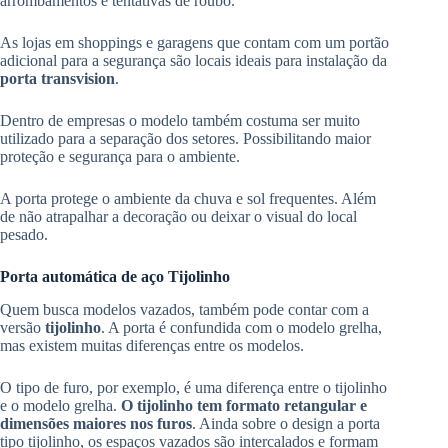
arrombamentos e tentativas de roubo.
As lojas em shoppings e garagens que contam com um portão
adicional para a segurança são locais ideais para instalação da
porta transvision
.
Dentro de empresas o modelo também costuma ser muito
utilizado para a separação dos setores. Possibilitando maior
proteção e segurança para o ambiente.
A porta protege o ambiente da chuva e sol frequentes. Além
de não atrapalhar a decoração ou deixar o visual do local
pesado.
Porta automática de aço Tijolinho
Quem busca modelos vazados, também pode contar com a
versão
tijolinho
. A porta é confundida com o modelo grelha,
mas existem muitas diferenças entre os modelos.
O tipo de furo, por exemplo, é uma diferença entre o tijolinho
e o modelo grelha.
O tijolinho tem formato retangular e
dimensões maiores nos furos
. Ainda sobre o design a porta
tipo tijolinho, os espaços vazados são intercalados e formam