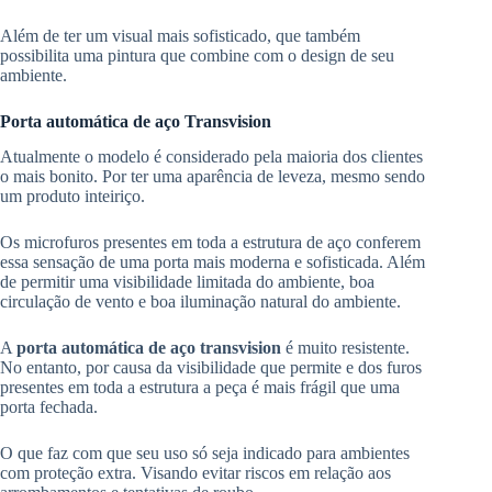
Além de ter um visual mais sofisticado, que também
possibilita uma pintura que combine com o design de seu
ambiente.
Porta automática de aço Transvision
Atualmente o modelo é considerado pela maioria dos clientes
o mais bonito. Por ter uma aparência de leveza, mesmo sendo
um produto inteiriço.
Os microfuros presentes em toda a estrutura de aço conferem
essa sensação de uma porta mais moderna e sofisticada. Além
de permitir uma visibilidade limitada do ambiente, boa
circulação de vento e boa iluminação natural do ambiente.
A
porta automática de aço transvision
é muito resistente.
No entanto, por causa da visibilidade que permite e dos furos
presentes em toda a estrutura a peça é mais frágil que uma
porta fechada.
O que faz com que seu uso só seja indicado para ambientes
com proteção extra. Visando evitar riscos em relação aos