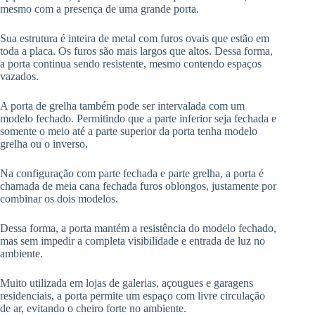
mesmo com a presença de uma grande porta.
Sua estrutura é inteira de metal com furos ovais que estão em
toda a placa. Os furos são mais largos que altos. Dessa forma,
a porta continua sendo resistente, mesmo contendo espaços
vazados.
A porta de grelha também pode ser intervalada com um
modelo fechado. Permitindo que a parte inferior seja fechada e
somente o meio até a parte superior da porta tenha modelo
grelha ou o inverso.
Na configuração com parte fechada e parte grelha, a porta é
chamada de meia cana fechada furos oblongos, justamente por
combinar os dois modelos.
Dessa forma, a porta mantém a resistência do modelo fechado,
mas sem impedir a completa visibilidade e entrada de luz no
ambiente.
Muito utilizada em lojas de galerias, açougues e garagens
residenciais, a porta permite um espaço com livre circulação
de ar, evitando o cheiro forte no ambiente.