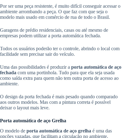
Por ser uma peça resistente, é muito difícil conseguir acessar o
ambiente arrombando a peça. O que faz com que seja o
modelo mais usado em comércio de rua de todo o Brasil.
Garagens de prédio residenciais, casas ou até mesmo de
empresas podem utilizar a porta automática fechada.
Todos os usuários poderão ter o controle, abrindo o local com
facilidade sem precisar sair do veículo.
Uma das possibilidades é produzir a
porta automática de aço
fechada
com uma portinhola. Tudo para que ela seja usada
como saída extra para quem não tem outra porta de acesso ao
ambiente.
O design da porta fechada é mais pesado quando comparado
aos outros modelos. Mas com a pintura correta é possível
deixar o layout mais leve.
Porta automática de aço Grelha
O modelo de
porta automática de aço grelha
é uma das
opções vazadas, que facilitam a circulação no ambiente,