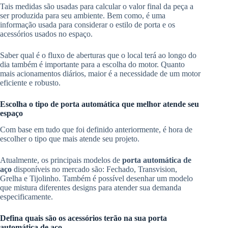
Tais medidas são usadas para calcular o valor final da peça a
ser produzida para seu ambiente. Bem como, é uma
informação usada para considerar o estilo de porta e os
acessórios usados no espaço.
Saber qual é o fluxo de aberturas que o local terá ao longo do
dia também é importante para a escolha do motor. Quanto
mais acionamentos diários, maior é a necessidade de um motor
eficiente e robusto.
Escolha o tipo de porta automática que melhor atende seu
espaço
Com base em tudo que foi definido anteriormente, é hora de
escolher o tipo que mais atende seu projeto.
Atualmente, os principais modelos de
porta automática de
aço
disponíveis no mercado são: Fechado, Transvision,
Grelha e Tijolinho. Também é possível desenhar um modelo
que mistura diferentes designs para atender sua demanda
especificamente.
Defina quais são os acessórios terão na sua porta
automática de aço