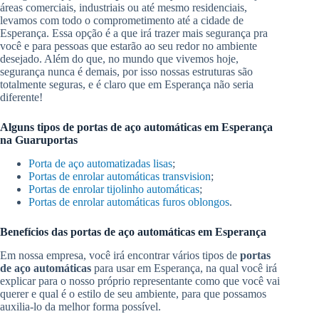
áreas comerciais, industriais ou até mesmo residenciais,
levamos com todo o comprometimento até a cidade de
Esperança. Essa opção é a que irá trazer mais segurança pra
você e para pessoas que estarão ao seu redor no ambiente
desejado. Além do que, no mundo que vivemos hoje,
segurança nunca é demais, por isso nossas estruturas são
totalmente seguras, e é claro que em Esperança não seria
diferente!
Alguns tipos de portas de aço automáticas em Esperança
na Guaruportas
Porta de aço automatizadas lisas
;
Portas de enrolar automáticas transvision
;
Portas de enrolar tijolinho automáticas
;
Portas de enrolar automáticas furos oblongos
.
Benefícios das portas de aço automáticas em Esperança
Em nossa empresa, você irá encontrar vários tipos de
portas
de aço automáticas
para usar em Esperança, na qual você irá
explicar para o nosso próprio representante como que você vai
querer e qual é o estilo de seu ambiente, para que possamos
auxilia-lo da melhor forma possível.