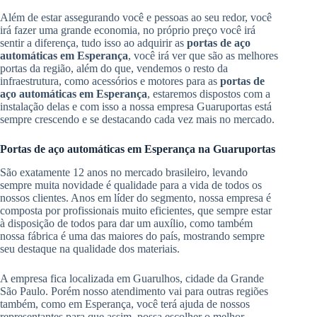
Além de estar assegurando você e pessoas ao seu redor, você
irá fazer uma grande economia, no próprio preço você irá
sentir a diferença, tudo isso ao adquirir as
portas de aço
automáticas em Esperança
, você irá ver que são as melhores
portas da região, além do que, vendemos o resto da
infraestrutura, como acessórios e motores para as
portas de
aço automáticas em Esperança
, estaremos dispostos com a
instalação delas e com isso a nossa empresa Guaruportas está
sempre crescendo e se destacando cada vez mais no mercado.
Portas de aço automáticas em Esperança na Guaruportas
São exatamente 12 anos no mercado brasileiro, levando
sempre muita novidade é qualidade para a vida de todos os
nossos clientes. Anos em líder do segmento, nossa empresa é
composta por profissionais muito eficientes, que sempre estar
à disposição de todos para dar um auxílio, como também
nossa fábrica é uma das maiores do país, mostrando sempre
seu destaque na qualidade dos materiais.
A empresa fica localizada em Guarulhos, cidade da Grande
São Paulo. Porém nosso atendimento vai para outras regiões
também, como em Esperança, você terá ajuda de nossos
representantes para que assim, possa escolher o melhor