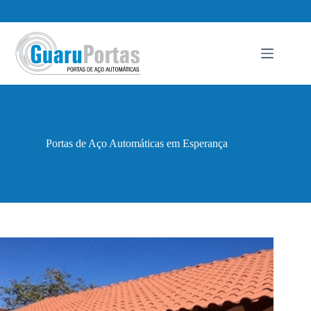
Pular
para
o
conteúdo
Portas de Aço Automáticas em Esperança