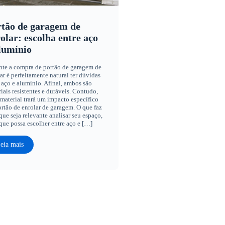
tão de garagem de
olar: escolha entre aço
lumínio
nte a compra de portão de garagem de
ar é perfeitamente natural ter dúvidas
 aço e alumínio. Afinal, ambos são
iais resistentes e duráveis. Contudo,
material trará um impacto específico
rtão de enrolar de garagem. O que faz
ue seja relevante analisar seu espaço,
que possa escolher entre aço e […]
eia mais