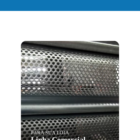
PARA SUA LOJA
Linha Comercial