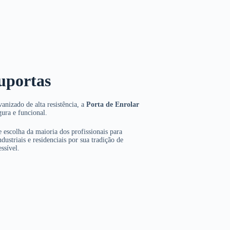
uportas
anizado de alta resistência, a
Porta de Enrolar
gura e funcional.
 escolha da maioria dos profissionais para
dustriais e residenciais por sua tradição de
ssível.