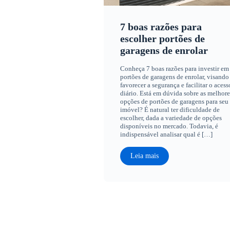
7 boas razões para
escolher portões de
garagens de enrolar
Conheça 7 boas razões para investir em
portões de garagens de enrolar, visando
favorecer a segurança e facilitar o acess
diário. Está em dúvida sobre as melhore
opções de portões de garagens para seu
imóvel? É natural ter dificuldade de
escolher, dada a variedade de opções
disponíveis no mercado. Todavia, é
indispensável analisar qual é […]
Leia mais