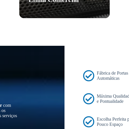
Fábrica de Portas
Automáticas
Máxima Qualidad
e Pontualidade
r
com
s os
s serviços
Escolha Perfeita
Pouco Espaço