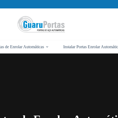
tas de Enrolar Automáticas
Instalar Portas Enrolar Automáti