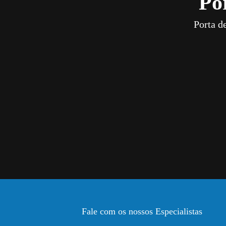
Po
Porta d
Fale com os nossos Especialistas