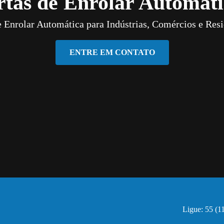
rtas de Enrolar Automáti
e Enrolar Automática para Indústrias, Comércios e Resi
ENTRE EM CONTATO
Ligue: 55 (1