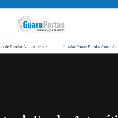
tas de Enrolar Automáticas
Instalar Portas Enrolar Automáti