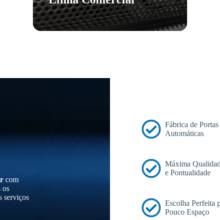
Fábrica de Portas
Automáticas
Máxima Qualidad
e Pontualidade
r
com
s os
s serviços
Escolha Perfeita
Pouco Espaço