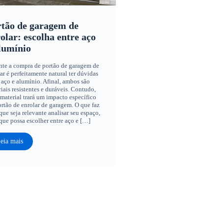
tão de garagem de
olar: escolha entre aço
lumínio
nte a compra de portão de garagem de
ar é perfeitamente natural ter dúvidas
 aço e alumínio. Afinal, ambos são
iais resistentes e duráveis. Contudo,
material trará um impacto específico
rtão de enrolar de garagem. O que faz
ue seja relevante analisar seu espaço,
que possa escolher entre aço e […]
eia mais