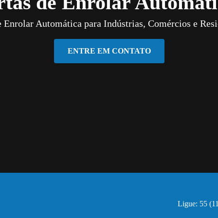
rtas de Enrolar Automáti
e Enrolar Automática para Indústrias, Comércios e Resi
ENTRE EM CONTATO
Ligue: 55 (1