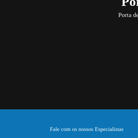
Po
Porta d
Fale com os nossos Especialistas