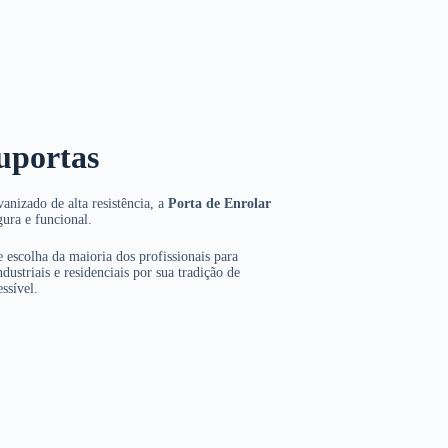
uportas
anizado de alta resistência, a
Porta de Enrolar
gura e funcional.
 escolha da maioria dos profissionais para
dustriais e residenciais por sua tradição de
ssível.