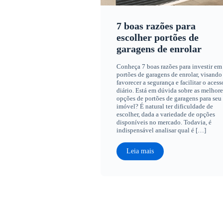
7 boas razões para
escolher portões de
garagens de enrolar
Conheça 7 boas razões para investir em
portões de garagens de enrolar, visando
favorecer a segurança e facilitar o acess
diário. Está em dúvida sobre as melhore
opções de portões de garagens para seu
imóvel? É natural ter dificuldade de
escolher, dada a variedade de opções
disponíveis no mercado. Todavia, é
indispensável analisar qual é […]
Leia mais