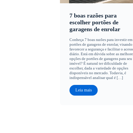
7 boas razões para
escolher portões de
garagens de enrolar
Conheça 7 boas razões para investir em
portões de garagens de enrolar, visando
favorecer a segurança e facilitar o acess
diário. Está em dúvida sobre as melhore
opções de portões de garagens para seu
imóvel? É natural ter dificuldade de
escolher, dada a variedade de opções
disponíveis no mercado. Todavia, é
indispensável analisar qual é […]
Leia mais