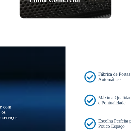
Fábrica de Portas
Automáticas
Máxima Qualidad
e Pontualidade
r
com
s os
s serviços
Escolha Perfeita
Pouco Espaço