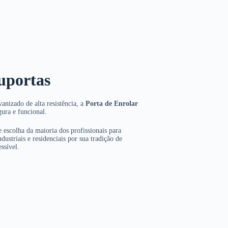
uportas
anizado de alta resistência, a
Porta de Enrolar
gura e funcional.
 escolha da maioria dos profissionais para
dustriais e residenciais por sua tradição de
ssível.