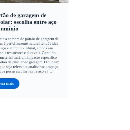
tão de garagem de
olar: escolha entre aço
lumínio
nte a compra de portão de garagem de
ar é perfeitamente natural ter dúvidas
 aço e alumínio. Afinal, ambos são
iais resistentes e duráveis. Contudo,
material trará um impacto específico
rtão de enrolar de garagem. O que faz
ue seja relevante analisar seu espaço,
que possa escolher entre aço e […]
eia mais