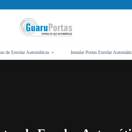
tas de Enrolar Automáticas
Instalar Portas Enrolar Automáti