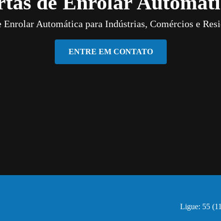
rtas de Enrolar Automáti
e Enrolar Automática para Indústrias, Comércios e Resi
ENTRE EM CONTATO
Ligue: 55 (1