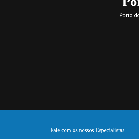
Po
Porta d
Fale com os nossos Especialistas