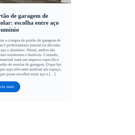
tão de garagem de
olar: escolha entre aço
lumínio
nte a compra de portão de garagem de
ar é perfeitamente natural ter dúvidas
 aço e alumínio. Afinal, ambos são
iais resistentes e duráveis. Contudo,
material trará um impacto específico
rtão de enrolar de garagem. O que faz
ue seja relevante analisar seu espaço,
que possa escolher entre aço e […]
eia mais