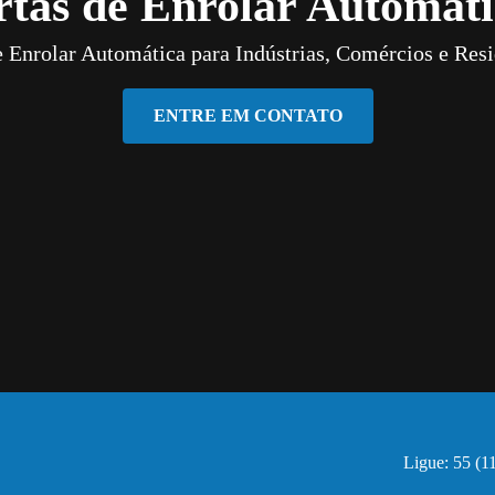
rtas de Enrolar Automáti
e Enrolar Automática para Indústrias, Comércios e Resi
ENTRE EM CONTATO
Ligue: 55 (1