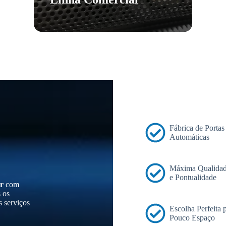
Fábrica de Portas
Automáticas
Máxima Qualidad
e Pontualidade
r
com
s os
s serviços
Escolha Perfeita
Pouco Espaço