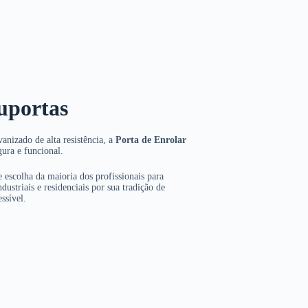
uportas
anizado de alta resistência, a
Porta de Enrolar
gura e funcional.
 escolha da maioria dos profissionais para
dustriais e residenciais por sua tradição de
ssível.