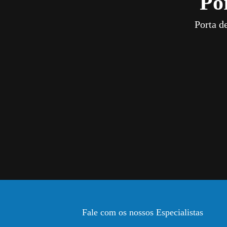
Po
Porta d
Fale com os nossos Especialistas