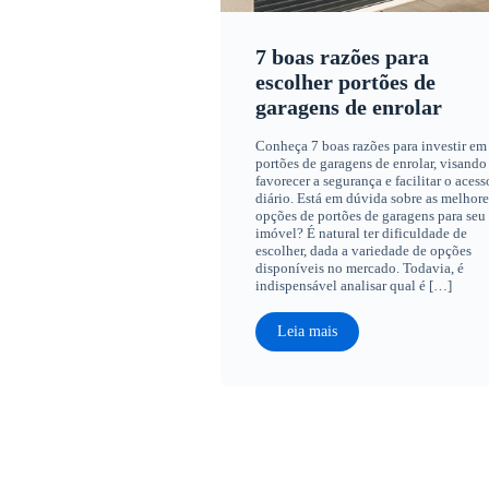
7 boas razões para
escolher portões de
garagens de enrolar
Conheça 7 boas razões para investir em
portões de garagens de enrolar, visando
favorecer a segurança e facilitar o acess
diário. Está em dúvida sobre as melhore
opções de portões de garagens para seu
imóvel? É natural ter dificuldade de
escolher, dada a variedade de opções
disponíveis no mercado. Todavia, é
indispensável analisar qual é […]
Leia mais