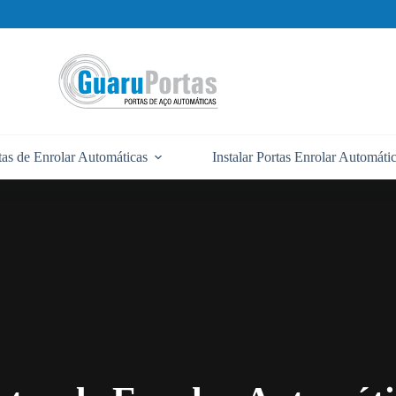
tas de Enrolar Automáticas
Instalar Portas Enrolar Automáti