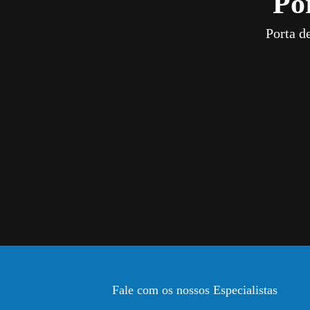
Po
Porta d
Fale com os nossos Especialistas