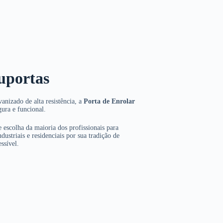
uportas
anizado de alta resistência, a
Porta de Enrolar
gura e funcional.
 escolha da maioria dos profissionais para
dustriais e residenciais por sua tradição de
ssível.