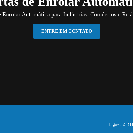
rtas de Enrolar Automáti
e Enrolar Automática para Indústrias, Comércios e Resi
ENTRE EM CONTATO
Ligue: 55 (1