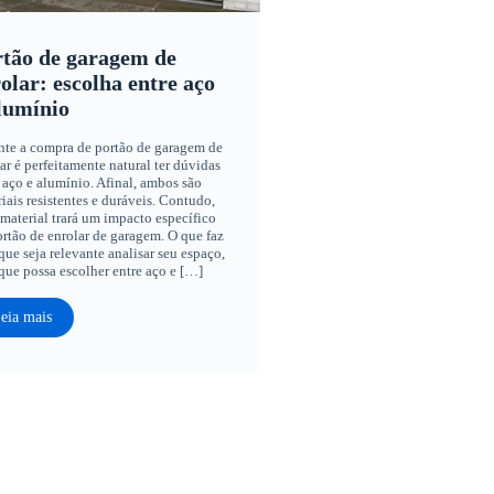
tão de garagem de
olar: escolha entre aço
lumínio
nte a compra de portão de garagem de
ar é perfeitamente natural ter dúvidas
 aço e alumínio. Afinal, ambos são
iais resistentes e duráveis. Contudo,
material trará um impacto específico
rtão de enrolar de garagem. O que faz
ue seja relevante analisar seu espaço,
que possa escolher entre aço e […]
eia mais