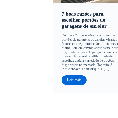
7 boas razões para
escolher portões de
garagens de enrolar
Conheça 7 boas razões para investir em
portões de garagens de enrolar, visando
favorecer a segurança e facilitar o acess
diário. Está em dúvida sobre as melhore
opções de portões de garagens para seu
imóvel? É natural ter dificuldade de
escolher, dada a variedade de opções
disponíveis no mercado. Todavia, é
indispensável analisar qual é […]
Leia mais