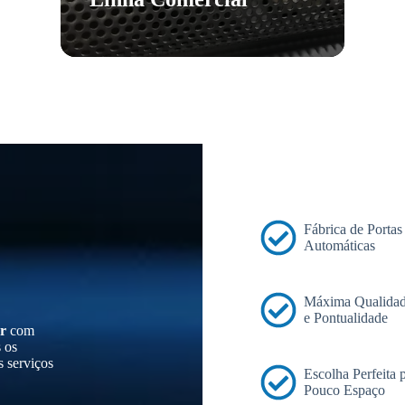
Fábrica de Portas
Automáticas
Máxima Qualidad
e Pontualidade
r
com
s os
s serviços
Escolha Perfeita
Pouco Espaço