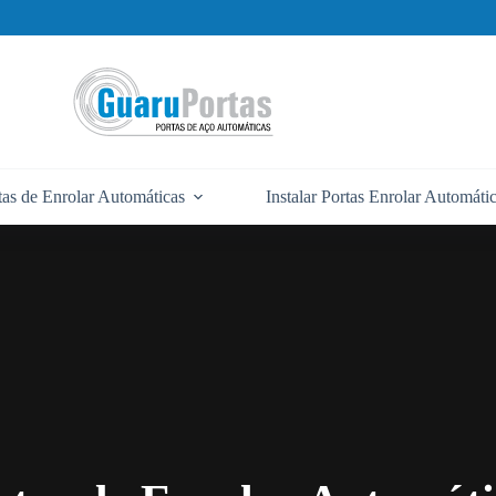
tas de Enrolar Automáticas
Instalar Portas Enrolar Automáti