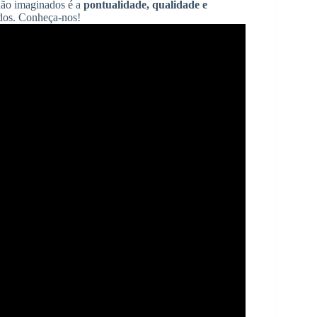
ão imaginados é a
pontualidade, qualidade e
ados. Conheça-nos!