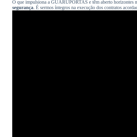
O que impulsiona a GUARUPORTAS e têm aberto horizontes n
segurança
. É sermos íntegros na execução dos contratos acord