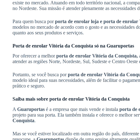
existe no mercado. Atuando em todo território nacional, a comp
no Nordeste. Sua missão é atender plenamente as necessidades de
Para quem busca por
porta de enrolar loja e porta de enrolar
modelos no mercado de acordo com o gosto e as necessidades do
quanto aos seus produtos e serviços.
Porta de enrolar Vitória da Conquista só na Guaruportas
Por oferecer a melhor
porta de enrolar Vitória da Conquista,
atender as regiões Norte, Nordeste, Sul, Sudeste e Centro Oeste 
Portanto, se você busca por
porta de enrolar Vitória da Conq
modelo ideal para suas necessidades, além de facilitar o pagam
prático e seguro.
Saiba mais sobre porta de enrolar Vitória da Conquista
A
Guaruportas
é a empresa que mais vende e instala
porta de 
projeto para sua porta. Ela também instala e oferece o melhor 
Conquista
.
Mas se você estiver localizado em outra região do país, diferent
preocupe, a
Guaruportas
dispõe de uma equipe altamente qualif