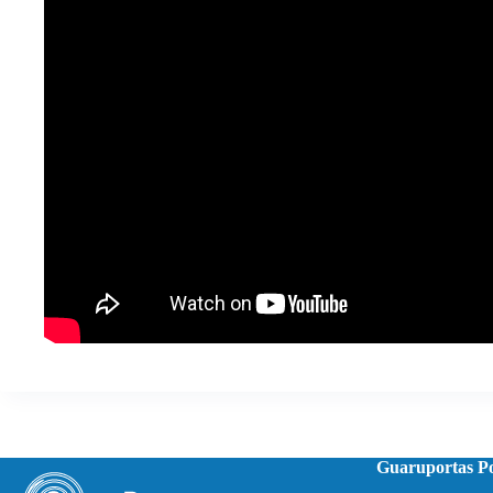
Guaruportas Po