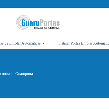
tas de Enrolar Automáticas
Instalar Portas Enrolar Automáti
ncontra na Guaruportas