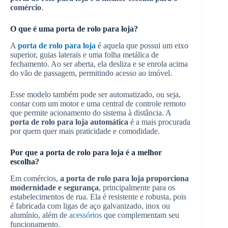
comércio
.
O que é uma porta de rolo para loja?
A
porta de rolo para loja
é aquela que possui um eixo
superior, guias laterais e uma folha metálica de
fechamento. Ao ser aberta, ela desliza e se enrola acima
do vão de passagem, permitindo acesso ao imóvel.
Esse modelo também pode ser automatizado, ou seja,
contar com um motor e uma central de controle remoto
que permite acionamento do sistema à distância. A
porta de rolo para loja automática
é a mais procurada
por quem quer mais praticidade e comodidade.
Por que a porta de rolo para loja é a melhor
escolha?
Em comércios,
a porta de rolo para loja proporciona
modernidade e segurança
, principalmente para os
estabelecimentos de rua. Ela é resistente e robusta, pois
é fabricada com ligas de aço galvanizado, inox ou
alumínio, além de
acessórios
que complementam seu
funcionamento.