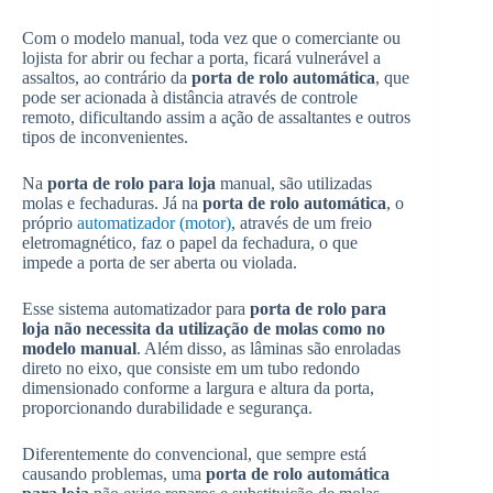
Com o modelo manual, toda vez que o comerciante ou
lojista for abrir ou fechar a porta, ficará vulnerável a
assaltos, ao contrário da
porta de rolo automática
, que
pode ser acionada à distância através de controle
remoto, dificultando assim a ação de assaltantes e outros
tipos de inconvenientes.
Na
porta de rolo para loja
manual, são utilizadas
molas e fechaduras. Já na
porta de rolo automática
, o
próprio
automatizador (motor)
, através de um freio
eletromagnético, faz o papel da fechadura, o que
impede a porta de ser aberta ou violada.
Esse sistema automatizador para
porta de rolo para
loja não necessita da utilização de molas como no
modelo manual
. Além disso, as lâminas são enroladas
direto no eixo, que consiste em um tubo redondo
dimensionado conforme a largura e altura da porta,
proporcionando durabilidade e segurança.
Diferentemente do convencional, que sempre está
causando problemas, uma
porta de rolo automática