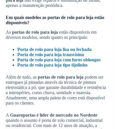
para loja
não exige reparos e substituição de molas,
apenas a manutenção periódica.
Em quais modelos as portas de rolo para loja estão
disponíveis?
As
portas de rolo para loja
estão disponíveis em
diversos modelos, sendo quatro os principais:
Porta de rolo para loja lisa ou fechada
Porta de rolo para loja transvision
Porta de rolo para loja com furos oblongos
Porta de rolo para loja tipo tijolinho
Além de tudo, as
portas de rolo para loja
podem ser
entregues já pintadas através da técnica de pintura
eletrostática a pó, que garante durabilidade e resistência
a intempéries, como chuva, umidade e maresia.
Atualmente, uma ampla paleta de cores está disponível
para os clientes.
A
Guaruportas é líder de mercado no Nordeste
quando o assunto é porta de rolo comercial, industrial
ou residencial. Com mais de 12 anos de atuação, a